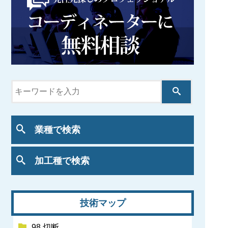
業種で検索
加工種で検索
技術マップ
98 切断