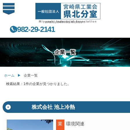
お問合せは宮崎県工業会 県北分室まで
0982-29-2141
企業一覧
ホーム
企業一覧
検索結果：1件の企業が見つかりました。
株式会社 池上冷熱
業
環境関連