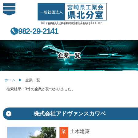
お問合せは宮崎県工業会 県北分室まで
0982-29-2141
企業一覧
ホーム
企業一覧
検索結果：3件の企業が見つかりました。
株式会社アドヴァンスカワベ
業
土木建築