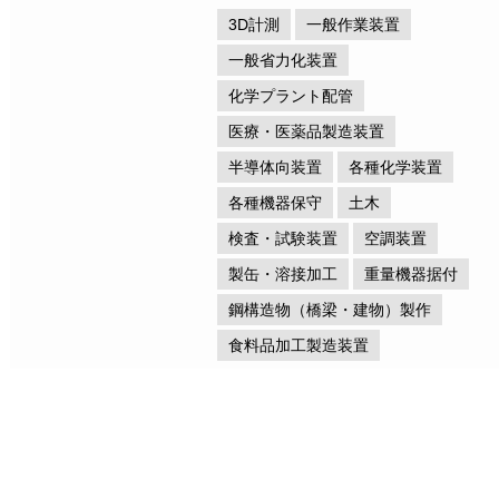
3D計測
一般作業装置
一般省力化装置
化学プラント配管
医療・医薬品製造装置
半導体向装置
各種化学装置
各種機器保守
土木
検査・試験装置
空調装置
製缶・溶接加工
重量機器据付
鋼構造物（橋梁・建物）製作
食料品加工製造装置