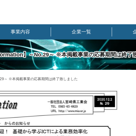
事業内容
企業一覧
地域産業連携プロモーター
改善インストラクタースクール延岡
ちょこっと改善【無料】
Information】～No.29～ ※本掲載事業の応募期間は終
n】～No.29～ ※本掲載事業の応募期間は終了致しました